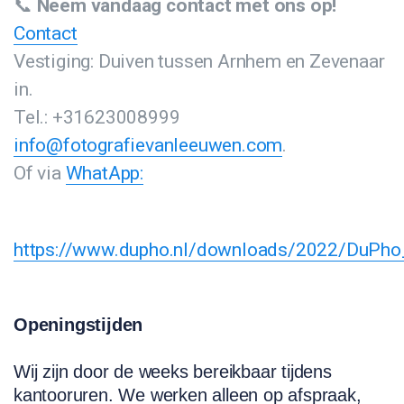
📞
Neem vandaag contact met ons op!
Contact
Vestiging: Duiven tussen Arnhem en Zevenaar
in.
Tel.: +31623008999
info@fotografievanleeuwen.com
.
Of via
WhatApp:
https://www.dupho.nl/downloads/2022/DuPh
Openingstijden
Wij zijn door de weeks bereikbaar tijdens
kantooruren. We werken alleen op afspraak,