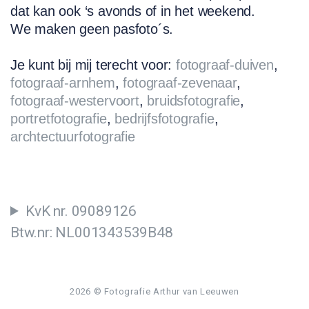
dat kan ook ‘s avonds of in het weekend.
We maken geen pasfoto´s.
Je kunt bij mij terecht voor:
fotograaf-duiven
,
fotograaf-arnhem
,
fotograaf-zevenaar
,
fotograaf-westervoort
,
bruidsfotografie
,
portretfotografie
,
bedrijfsfotografie
,
archtectuurfotografie
KvK nr. 09089126
Btw.nr: NL001343539B48
2026
© Fotografie Arthur van Leeuwen