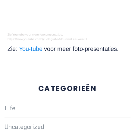
Zie You-tube voor meer foto-presentaties:
https://www.youtube.com/@FotografieArthurvanLeeuwen01
Zie:
You-tube
voor meer foto-presentaties.
CATEGORIEËN
Life
Uncategorized