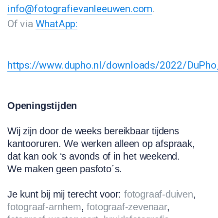
info@fotografievanleeuwen.com
.
Of via
WhatApp:
https://www.dupho.nl/downloads/2022/DuPh
Openingstijden
Wij zijn door de weeks bereikbaar tijdens
kantooruren. We werken alleen op afspraak,
dat kan ook ‘s avonds of in het weekend.
We maken geen pasfoto´s.
Je kunt bij mij terecht voor:
fotograaf-duiven
,
fotograaf-arnhem
,
fotograaf-zevenaar
,