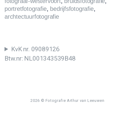
fotograaf-westervoort
,
bruidsfotografie
,
portretfotografie
,
bedrijfsfotografie
,
archtectuurfotografie
KvK nr. 09089126
Btw.nr: NL001343539B48
2026
© Fotografie Arthur van Leeuwen