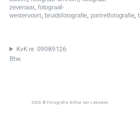
zevenaar
,
fotograaf-
westervoort
,
bruidsfotografie
,
portretfotografie
,
KvK nr. 09089126
Btw.
2026
© Fotografie Arthur van Leeuwen