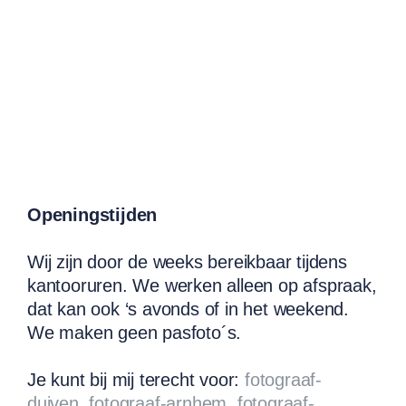
Openingstijden
Wij zijn door de weeks bereikbaar tijdens
kantooruren. We werken alleen op afspraak,
dat kan ook ‘s avonds of in het weekend.
We maken geen pasfoto´s.
Je kunt bij mij terecht voor:
fotograaf-
duiven
,
fotograaf-arnhem
,
fotograaf-