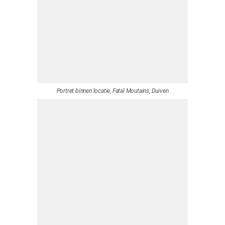
Thijs ven Leer