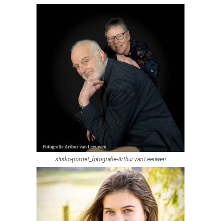
studio-portret_fotografie-Arthur van Leeuwen