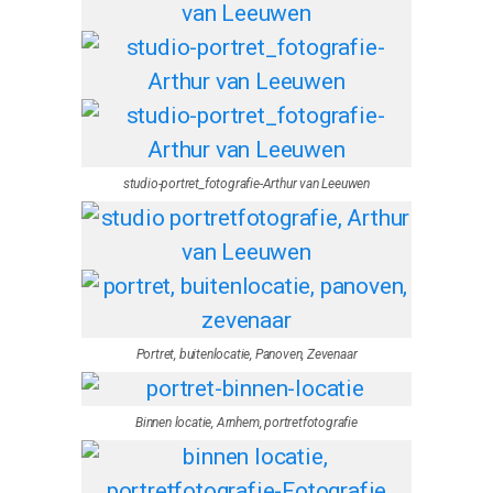
studio-portret_fotografie-Arthur van Leeuwen
Portret, buitenlocatie, Panoven, Zevenaar
Binnen locatie, Arnhem, portretfotografie