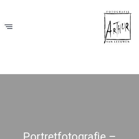
Portretfotografie –