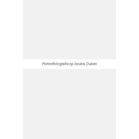
Studio Portretfotografie van Ron van de Meeberg, Duiven