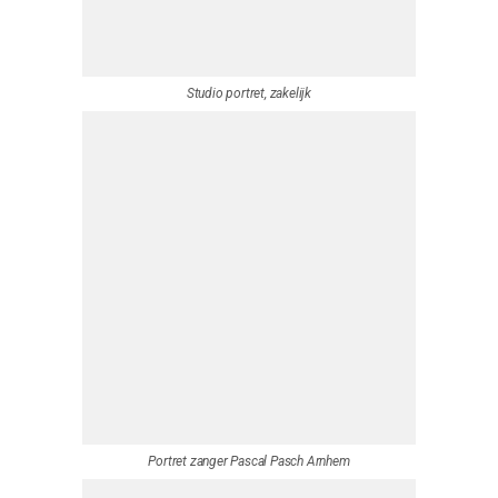
Portret Fatal Mountans Duiven