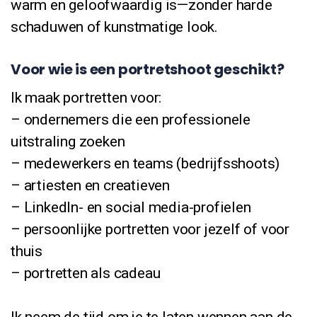
warm en geloofwaardig is—zonder harde
schaduwen of kunstmatige look.
Voor wie is een portretshoot geschikt?
Ik maak portretten voor:
– ondernemers die een professionele
uitstraling zoeken
– medewerkers en teams (bedrijfsshoots)
– artiesten en creatieven
– LinkedIn- en social media-profielen
– persoonlijke portretten voor jezelf of voor
thuis
– portretten als cadeau
Ik neem de tijd om je te laten wennen aan de