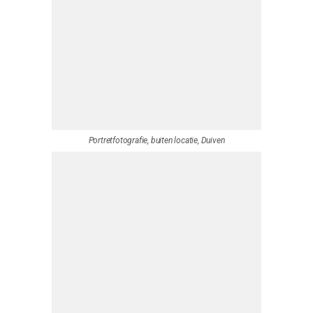
Portret Fatal Mountans Duiven