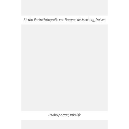
Familiefoto bij waterval, Rozendaal
Portretfotografie, buiten locatie, Duiven