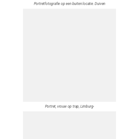
Studio portret in zwart wit, John Bachrach, Westervoort
zwartwit fotografie
Portretfotografie op locatie, Duiven