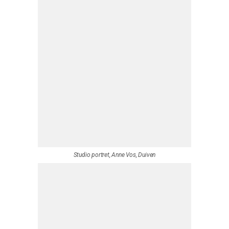
portret vrouw in tegenlicht