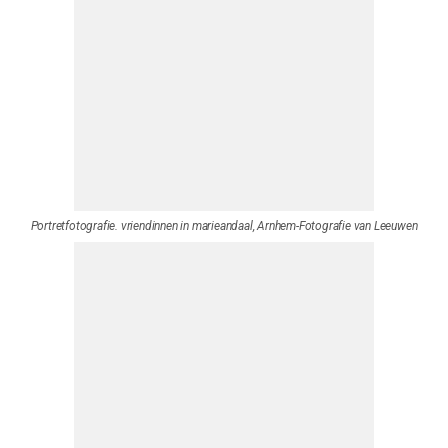
Portretfotografie in Leusden-buitenlocatie