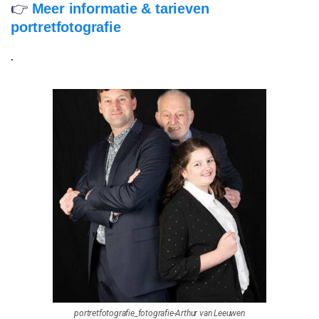
👉
Meer informatie & tarieven
portretfotografie
.
portretfotografie_fotografie-Arthur van Leeuwen